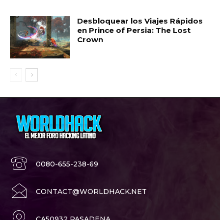
Desbloquear los Viajes Rápidos
en Prince of Persia: The Lost
Crown
0080-655-238-69
CONTACT@WORLDHACK.NET
CA50932 PASADENA