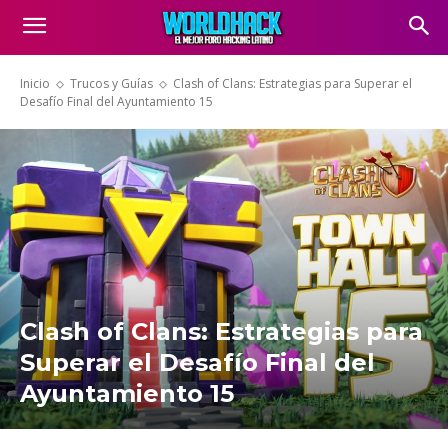
Inicio
Trucos y Guías
Clash of Clans: Estrategias para Superar el
Desafío Final del Ayuntamiento 15
Clash of Clans: Estrategias para
Superar el Desafío Final del
Ayuntamiento 15