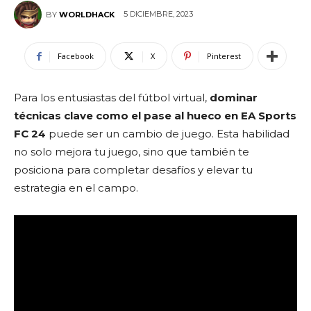
5 DICIEMBRE, 2023
BY
WORLDHACK
Facebook
X
Pinterest
Para los entusiastas del fútbol virtual,
dominar
técnicas clave como el pase al hueco en EA Sports
FC 24
puede ser un cambio de juego. Esta habilidad
no solo mejora tu juego, sino que también te
posiciona para completar desafíos y elevar tu
estrategia en el campo.