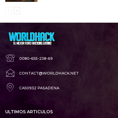
0080-655-238-69
CONTACT@WORLDHACK.NET
CA50932 PASADENA
ULTIMOS ARTICULOS