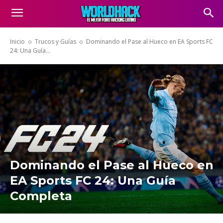
Inicio
Trucos y Guías
Dominando el Pase al Hueco en EA Sports FC
24: Una Guía...
Dominando el Pase al Hueco en
EA Sports FC 24: Una Guía
Completa