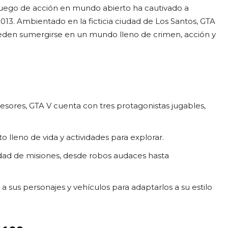
juego de acción en mundo abierto ha cautivado a
3. Ambientado en la ficticia ciudad de Los Santos, GTA
eden sumergirse en un mundo lleno de crimen, acción y
cesores, GTA V cuenta con tres protagonistas jugables,
o lleno de vida y actividades para explorar.
edad de misiones, desde robos audaces hasta
a sus personajes y vehículos para adaptarlos a su estilo