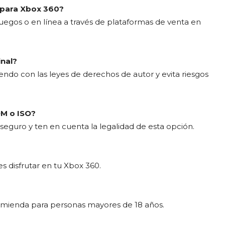
 para Xbox 360?
uegos o en línea a través de plataformas de venta en
inal?
endo con las leyes de derechos de autor y evita riesgos
OM o ISO?
n seguro y ten en cuenta la legalidad de esta opción.
s disfrutar en tu Xbox 360.
ecomienda para personas mayores de 18 años.