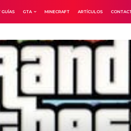
 GUÍAS
GTA
MINECRAFT
ARTÍCULOS
CONTAC