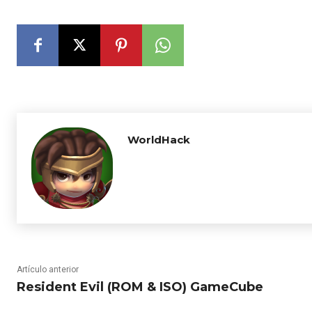
WorldHack
Artículo anterior
Resident Evil (ROM & ISO) GameCube