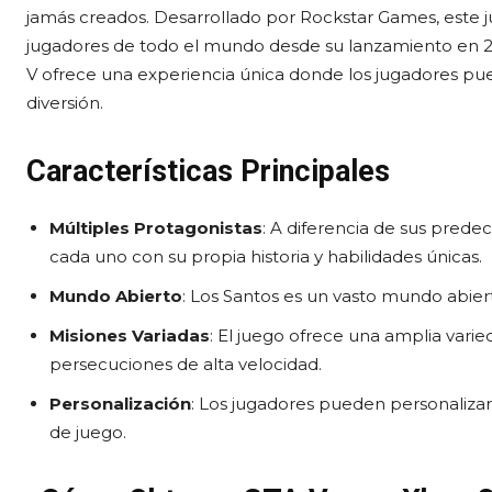
jamás creados. Desarrollado por Rockstar Games, este 
jugadores de todo el mundo desde su lanzamiento en 201
V ofrece una experiencia única donde los jugadores pu
diversión.
Características Principales
Múltiples Protagonistas
: A diferencia de sus prede
cada uno con su propia historia y habilidades únicas.
Mundo Abierto
: Los Santos es un vasto mundo abiert
Misiones Variadas
: El juego ofrece una amplia vari
persecuciones de alta velocidad.
Personalización
: Los jugadores pueden personalizar 
de juego.