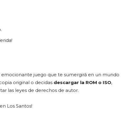
.
erida!
 emocionante juego que te sumergirá en un mundo
copia original o decidas
descargar la ROM o ISO
,
ar las leyes de derechos de autor.
 en Los Santos!