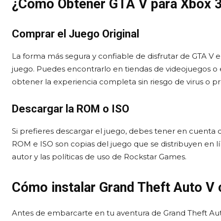
¿Cómo Obtener GTA V para Xbox 
Comprar el Juego Original
La forma más segura y confiable de disfrutar de GTA V e
juego. Puedes encontrarlo en tiendas de videojuegos o en
obtener la experiencia completa sin riesgo de virus o p
Descargar la ROM o ISO
Si prefieres descargar el juego, debes tener en cuenta 
ROM e ISO son copias del juego que se distribuyen en l
autor y las políticas de uso de Rockstar Games.
Cómo instalar Grand Theft Auto V
Antes de embarcarte en tu aventura de Grand Theft Au