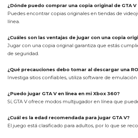
¿Dónde puedo comprar una copia original de GTA V
Puedes encontrar copias originales en tiendas de videoj
línea.
¿Cuáles son las ventajas de jugar con una copia orig
Jugar con una copia original garantiza que estás cumpli
de seguridad.
¿Qué precauciones debo tomar al descargar una R
Investiga sitios confiables, utiliza software de emulació
¿Puedo jugar GTA V en línea en mi Xbox 360?
Sí, GTA V ofrece modos multijugador en línea que puede
¿Cuál es la edad recomendada para jugar GTA V?
El juego está clasificado para adultos, por lo que se r