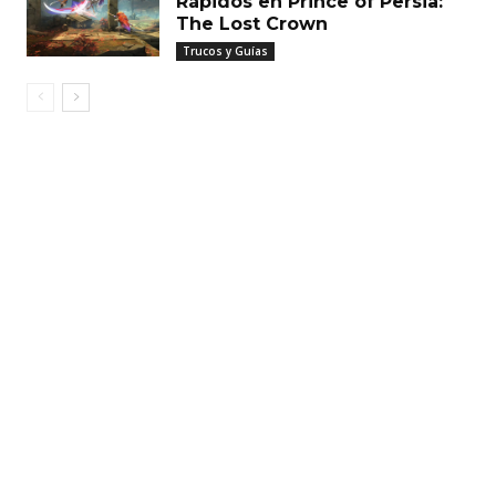
Rápidos en Prince of Persia:
The Lost Crown
Trucos y Guías