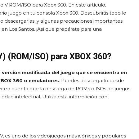
 V ROM/ISO para Xbox 360. En este artículo,
io juego en tu consola Xbox 360. Descubrirás todo lo
o descargarlas, y algunas precauciones importantes
 en Los Santos. ¡Así que prepárate para una
 V) (ROM/ISO) para XBOX 360?
 versión modificada del juego que se encuentra en
 XBOX 360 o emuladores
. Puedes descargarlo desde
tener en cuenta que la descarga de ROMs o ISOs de juegos
iedad intelectual. Utiliza esta información con
 es uno de los videojuegos más icónicos y populares