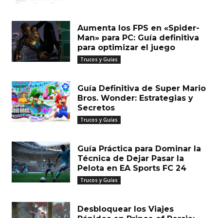
Aumenta los FPS en «Spider-
Man» para PC: Guía definitiva
para optimizar el juego
Trucos y Guías
Guía Definitiva de Super Mario
Bros. Wonder: Estrategias y
Secretos
Trucos y Guías
Guía Práctica para Dominar la
Técnica de Dejar Pasar la
Pelota en EA Sports FC 24
Trucos y Guías
Desbloquear los Viajes