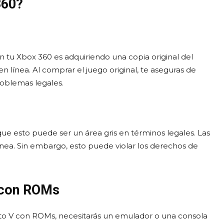
360?
n tu Xbox 360 es adquiriendo una copia original del
 línea. Al comprar el juego original, te aseguras de
roblemas legales.
que esto puede ser un área gris en términos legales. Las
ínea. Sin embargo, esto puede violar los derechos de
 con ROMs
to V con ROMs, necesitarás un emulador o una consola