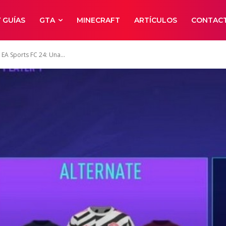
 GUÍAS
GTA
MINECRAFT
ARTÍCULOS
CONTAC
EA Sports FC 24: Una...