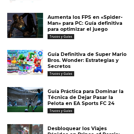
Aumenta los FPS en «Spider-
Man» para PC: Guía definitiva
para optimizar el juego
Trucos y Guías
Guía Definitiva de Super Mario
Bros. Wonder: Estrategias y
Secretos
Trucos y Guías
Guía Práctica para Dominar la
Técnica de Dejar Pasar la
Pelota en EA Sports FC 24
Trucos y Guías
Desbloquear los Viajes