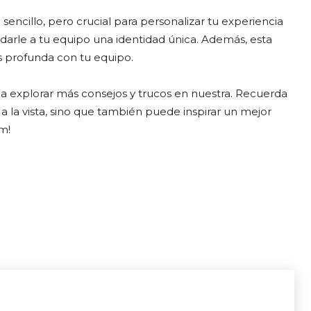
ncillo, pero crucial para personalizar tu experiencia
e darle a tu equipo una identidad única. Además, esta
 profunda con tu equipo.
s a explorar más consejos y trucos en nuestra. Recuerda
 la vista, sino que también puede inspirar un mejor
am!