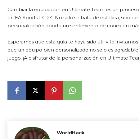
Cambiar la equipación en Ultimate Team es un proceso se
en EA Sports FC 24. No solo se trata de estética, sino d
personalización aporta un sentimiento de conexión más
Esperamos que esta guía te haya sido útil y te invitamo
que un equipo bien personalizado no solo es agradable a
juego. ¡A disfrutar de la personalización en Ultimate Te
WorldHack