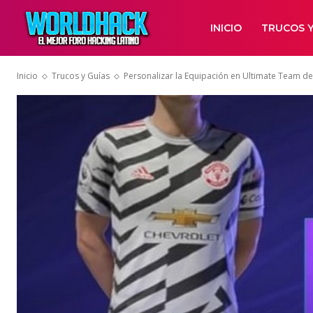
INICIO
TRUCOS Y
Inicio
Trucos y Guías
Personalizar la Equipación en Ultimate Team de 