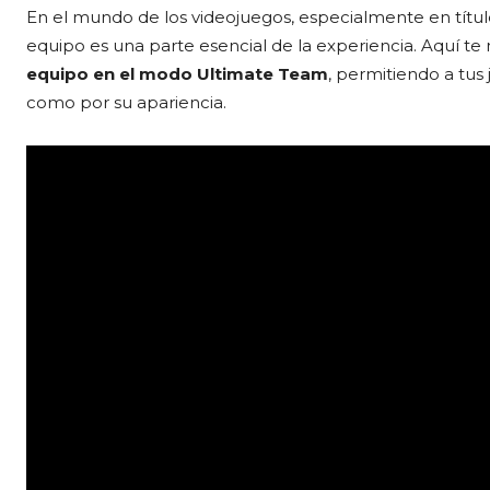
En el mundo de los videojuegos, especialmente en títul
equipo es una parte esencial de la experiencia. Aquí t
equipo en el modo Ultimate Team
, permitiendo a tus
como por su apariencia.