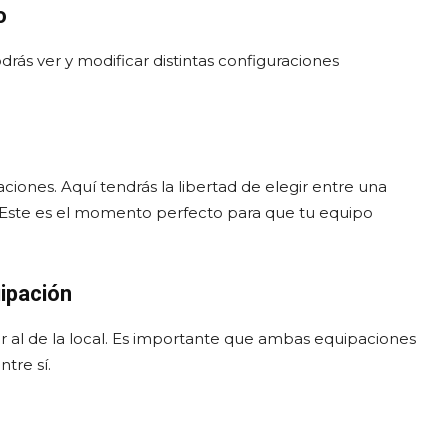
o
drás ver y modificar distintas configuraciones
ciones. Aquí tendrás la libertad de elegir entre una
e. Este es el momento perfecto para que tu equipo
ipación
ar al de la local. Es importante que ambas equipaciones
tre sí.