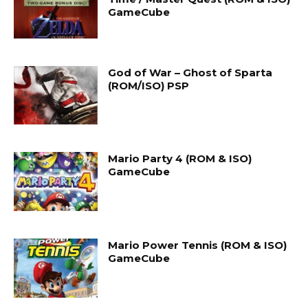
GameCube
God of War – Ghost of Sparta
(ROM/ISO) PSP
Mario Party 4 (ROM & ISO)
GameCube
Mario Power Tennis (ROM & ISO)
GameCube