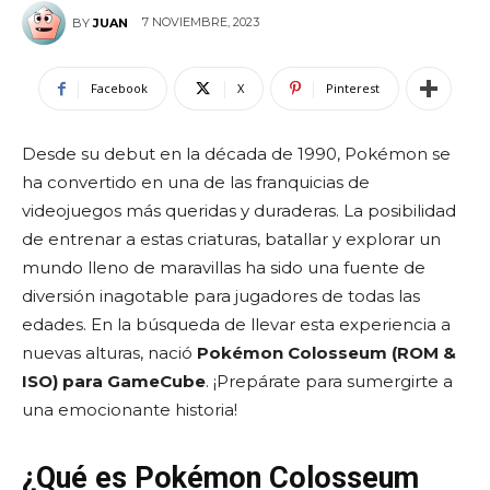
7 NOVIEMBRE, 2023
BY
JUAN
Facebook
X
Pinterest
Desde su debut en la década de 1990, Pokémon se
ha convertido en una de las franquicias de
videojuegos más queridas y duraderas. La posibilidad
de entrenar a estas criaturas, batallar y explorar un
mundo lleno de maravillas ha sido una fuente de
diversión inagotable para jugadores de todas las
edades. En la búsqueda de llevar esta experiencia a
nuevas alturas, nació
Pokémon Colosseum (ROM &
ISO) para GameCube
. ¡Prepárate para sumergirte a
una emocionante historia!
¿Qué es Pokémon Colosseum