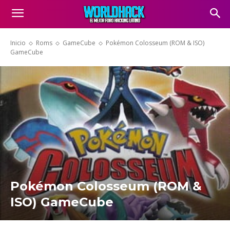
Inicio
Roms
GameCube
Pokémon Colosseum (ROM & ISO)
GameCube
Pokémon Colosseum (ROM &
ISO) GameCube