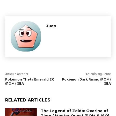
Juan
Artículo anterior
Artículo siguiente
Pokémon Theta Emerald EX
Pokémon Dark Rising (ROM)
(ROM) GBA
GBA
RELATED ARTICLES
The Legend of Zelda: Ocarina of
Time / Master Quest (ROM & ISO)