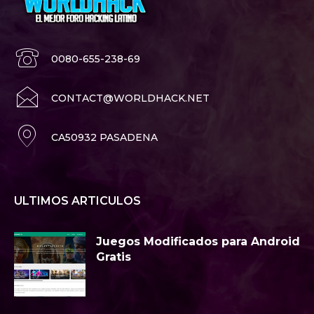
0080-655-238-69
CONTACT@WORLDHACK.NET
CA50932 PASADENA
ULTIMOS ARTICULOS
Juegos Modificados para Android
Gratis