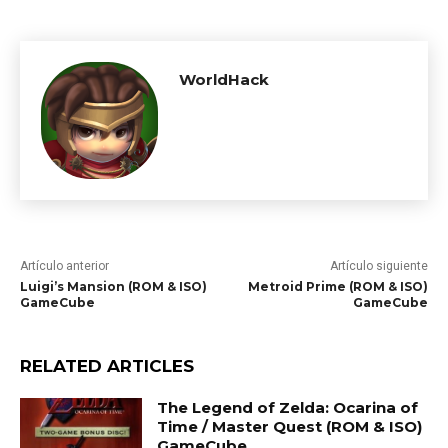
WorldHack
Artículo anterior
Artículo siguiente
Luigi’s Mansion (ROM & ISO)
Metroid Prime (ROM & ISO)
GameCube
GameCube
RELATED ARTICLES
The Legend of Zelda: Ocarina of
Time / Master Quest (ROM & ISO)
GameCube