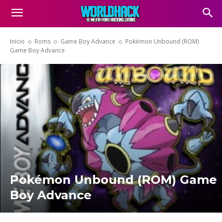
Inicio
Roms
Game Boy Advance
Pokémon Unbound (ROM)
Game Boy Advance
Pokémon Unbound (ROM) Game
Boy Advance