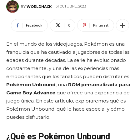
31 OCTUBRE, 2023
BY
WORLDHACK
Facebook
X
Pinterest
En el mundo de los videojuegos, Pokémon es una
franquicia que ha cautivado a jugadores de todas las
edades durante décadas. La serie ha evolucionado
constantemente, y una de las experiencias más
emocionantes que los fanáticos pueden disfrutar es
Pokémon Unbound
, una
ROM personalizada para
Game Boy Advance
que ofrece una experiencia de
juego única. En este artículo, exploraremos qué es
Pokémon Unbound, qué lo hace especial y cómo
puedes disfrutarlo.
¿Qué es Pokémon Unbound