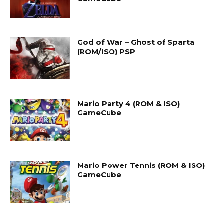
God of War – Ghost of Sparta
(ROM/ISO) PSP
Mario Party 4 (ROM & ISO)
GameCube
Mario Power Tennis (ROM & ISO)
GameCube