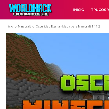
INICIO
TRUCOS Y
Inicio
Minecraft
Oscuridad Eterna - Mapa para Minecraft 1.11.2