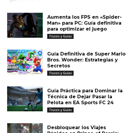
Aumenta los FPS en «Spider-
Man» para PC: Guía definitiva
para optimizar el juego
Trucos y Guías
Guía Definitiva de Super Mario
Bros. Wonder: Estrategias y
Secretos
Trucos y Guías
Guía Práctica para Dominar la
Técnica de Dejar Pasar la
Pelota en EA Sports FC 24
Trucos y Guías
Desbloquear los Viajes