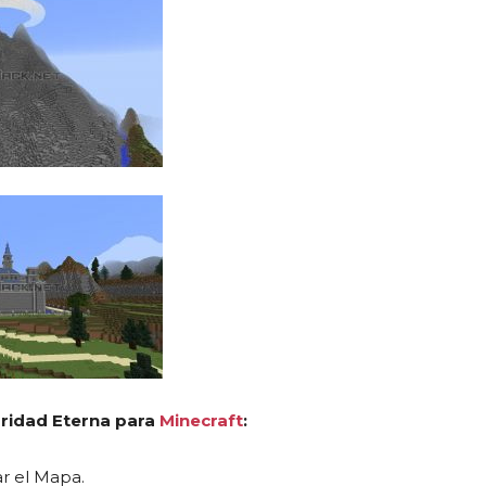
ridad Eterna para
Minecraft
:
r el Mapa.