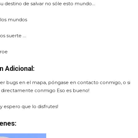
 su destino de salvar no sóle esto mundo…
 los mundos
s suerte …
roe
 Adicional:
ier bugs en el mapa, póngase en contacto conmigo, o si
ar directamente conmigo Eso es bueno!
 espero que lo disfrutes!
enes: