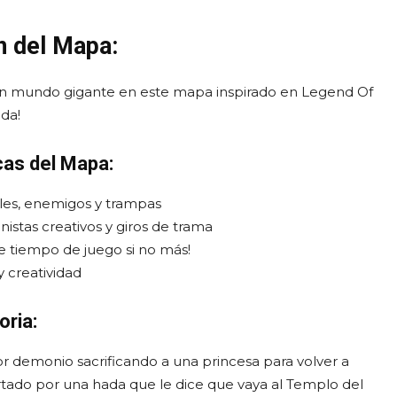
n del Mapa:
 un mundo gigante en este mapa inspirado en Legend Of
da!
cas del Mapa:
les, enemigos y trampas
istas creativos y giros de trama
tiempo de juego si no más!
y creatividad
oria:
 demonio sacrificando a una princesa para volver a
tado por una hada que le dice que vaya al Templo del