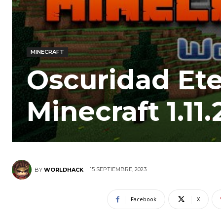
MINECRAFT
Oscuridad Ete
Minecraft 1.11.
15 SEPTIEMBRE, 2023
BY
WORLDHACK
Facebook
X