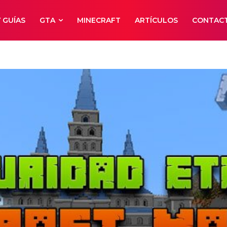
 GUÍAS
GTA
MINECRAFT
ARTÍCULOS
CONTAC