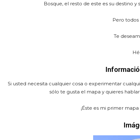
Bosque, el resto de este es su destino y
Pero todos
Te deseamo
Hé
Información
Si usted necesita cualquier cosa o experimentar cualqu
sólo te gusta el mapa y quieres habl
¡Éste es mi primer mapa y
Imág