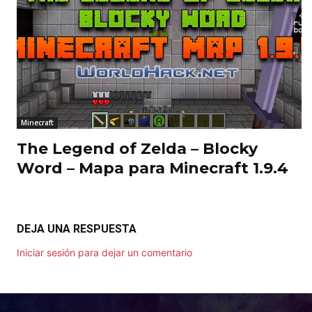
Minecraft
The Legend of Zelda – Blocky
Word – Mapa para Minecraft 1.9.4
DEJA UNA RESPUESTA
Iniciar sesión para dejar un comentario