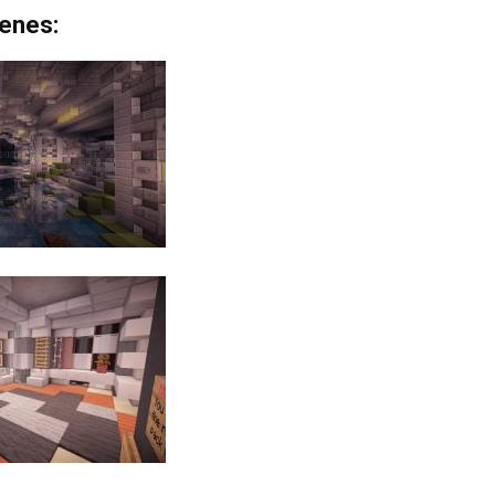
enes: