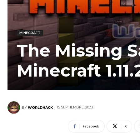
MINECRAFT
The Missing 
Minecraft 1.11.
15 SEPTIEMBRE, 2023
BY
WORLDHACK
Facebook
X