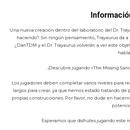
Informació
Una nueva creación dentro del laboratorio del Dr. Tra
haciendo?. Sin ningún pensamiento, Trayaurus da a
¿DanTDM y el Dr. Trayaurus volverán a ver este objet
habl
¡Descubre jugando «The Missing Sand
Los jugadores deben completar varios niveles para r
largos para crear, ya que hemos estado tratando de p
propias construcciones. Por favor, no dude en hacer
potenci
Esperamos que disfrutes jugando este 