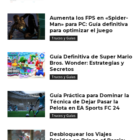
Aumenta los FPS en «Spider-
Man» para PC: Guía definitiva
para optimizar el juego
Trucos y Guías
Guía Definitiva de Super Mario
Bros. Wonder: Estrategias y
Secretos
Trucos y Guías
Guía Práctica para Dominar la
Técnica de Dejar Pasar la
Pelota en EA Sports FC 24
Trucos y Guías
Desbloquear los Viajes