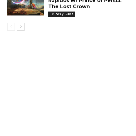
Rápidos en Prince of Persia:
The Lost Crown
Trucos y Guías